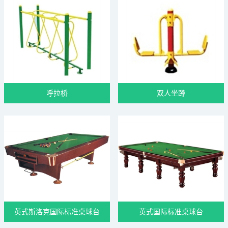
呼拉桥
双人坐蹲
英式斯洛克国际标准桌球台
英式国际标准桌球台